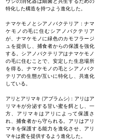
ウシの消化器は細菌と共生するための
特化した構造を持つよう進化した。
ナマケモノとシアノバクテリア：ナマ
ケモノの毛に住むシアノバクテリア
が、ナマケモノに緑色のカモフラージ
ュを提供し、捕食者からの保護を強化
する。シアノバクテリアはナマケモノ
の毛に住むことで、安定した生息場所
を得る。ナマケモノの毛とシアノバク
テリアの生態が互いに特化し、共進化
している。
アリとアリマキ (アブラムシ)：アリはア
リマキが分泌する甘い蜜を餌とし、一
方、アリマキはアリによって保護さ
れ、捕食者から守られる。アリはアリ
マキを保護する能力を進化させ、アリ
マキは蜜を提供するよう進化した。