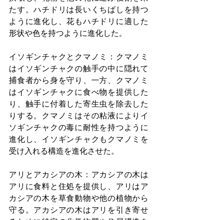
たす。ハチドリは長いくちばしを持つ
ように進化し、花もハチドリに適した
形状や色を持つように進化した。
イソギンチャクとクマノミ：クマノミ
はイソギンチャクの触手の中に隠れて
捕食者から身を守り、一方、クマノミ
はイソギンチャクに食べ物を提供した
り、触手に付着した寄生虫を除去した
りする。クマノミはその粘液によりイ
ソギンチャクの毒に耐性を持つように
進化し、イソギンチャクもクマノミを
受け入れる構造を進化させた。
アリとアカシアの木：アカシアの木は
アリに食料と住処を提供し、アリはア
カシアの木を草食動物や他の植物から
守る。アカシアの木はアリを引き寄せ