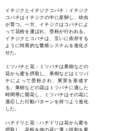
イチジクとイチジクコバチ：イチジク
コバチはイチジクの中に産卵し、幼虫
が育つ。一方、イチジクはコバチによ
って花粉を運ばれ、受粉が行われる。
イチジクとコバチは、互いに依存する
ように特異的な繁殖システムを進化さ
せた。
ミツバチと花：ミツバチは果樹などの
花から蜜を摂取し、果樹などはミツバ
チによって受粉され、果実を形成す
る。果樹などの花はミツバチに適した
時間帯に開花し、ミツバチはその花に
適応した行動パターンを持つよう進化
した。
ハチドリと花：ハチドリは花から蜜を
摂取し、花粉を他の花に運ぶ役割を果