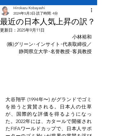
Hirokazu Kobayashi
2024年5月3日
読了時間: 4分
最近の日本人気上昇の訳？
更新日：
2025年9月11日
小林裕和
(株)グリーン･インサイト･代表取締役／
静岡県立大学･名誉教授･客員教授
大谷翔平 (1994年〜) がグランドでゴミ
を拾うと賞賛される。日本人の仕草
が、国際的な評価を得るようになっ
た。2022年には、カタールで開催され
たFIFAワールドカップで、日本人サポ
ーターのゴミ拾いが世界の賞賛を浴び