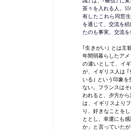
識｣ は、｢確信｣
茶々を入れる人。5
有したこれら同窓生
を通じて、交流を続
たのも事実。交流を
｢生きがい｣ とは
年間弱暮らしたアメ
の違いとして、イ
が、イギリス人は 
いる｣ という印象
ない。フランスはそ
われると、夕方から
は、イギリスより
り、好きなことをし
ととし、幸運にも感
か」と言っていたが