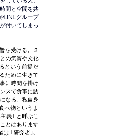
話をしている人、
、時間と空間を共
LINEグループ
が付いてしまっ
影響を受ける。２
との気質や文化
るという前提だ
べるために生きて
食事に時間を掛け
ンスで食事に誘
になる。私自身
食べ物というよ
主義｣ と呼ぶこ
ことはあります
は ｢研究者｣、